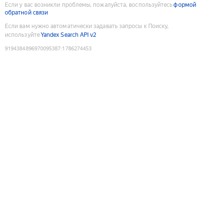
Если у вас возникли проблемы, пожалуйста, воспользуйтесь
формой
обратной связи
Если вам нужно автоматически задавать запросы к Поиску,
используйте
Yandex Search API v2
9194384896970095387
:
1786274453