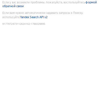
Если у вас возникли проблемы, пожалуйста, воспользуйтесь
формой
обратной связи
Если вам нужно автоматически задавать запросы к Поиску,
используйте
Yandex Search API v2
9177972873112624142
:
1786029895