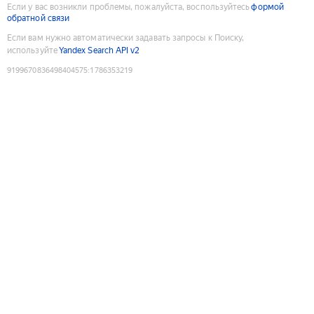
Если у вас возникли проблемы, пожалуйста, воспользуйтесь
формой
обратной связи
Если вам нужно автоматически задавать запросы к Поиску,
используйте
Yandex Search API v2
9199670836498404575
:
1786353219