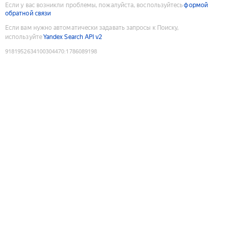
Если у вас возникли проблемы, пожалуйста, воспользуйтесь
формой
обратной связи
Если вам нужно автоматически задавать запросы к Поиску,
используйте
Yandex Search API v2
9181952634100304470
:
1786089198