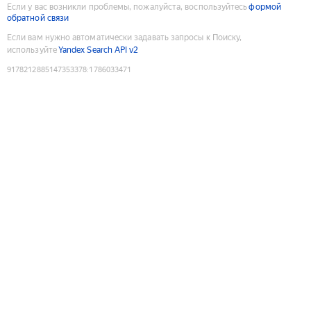
Если у вас возникли проблемы, пожалуйста, воспользуйтесь
формой
обратной связи
Если вам нужно автоматически задавать запросы к Поиску,
используйте
Yandex Search API v2
9178212885147353378
:
1786033471