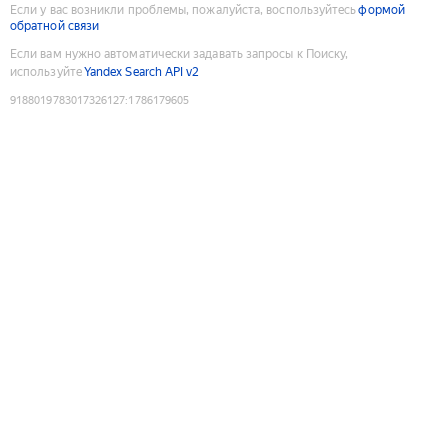
Если у вас возникли проблемы, пожалуйста, воспользуйтесь
формой
обратной связи
Если вам нужно автоматически задавать запросы к Поиску,
используйте
Yandex Search API v2
9188019783017326127
:
1786179605