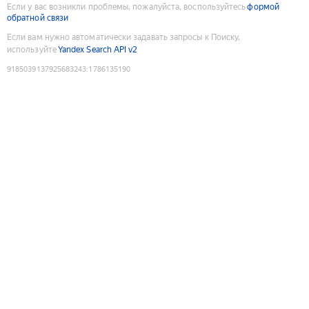
Если у вас возникли проблемы, пожалуйста, воспользуйтесь
формой
обратной связи
Если вам нужно автоматически задавать запросы к Поиску,
используйте
Yandex Search API v2
9185039137925683243
:
1786135190