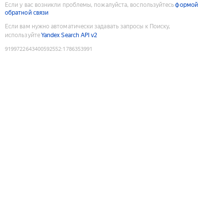
Если у вас возникли проблемы, пожалуйста, воспользуйтесь
формой
обратной связи
Если вам нужно автоматически задавать запросы к Поиску,
используйте
Yandex Search API v2
9199722643400592552
:
1786353991