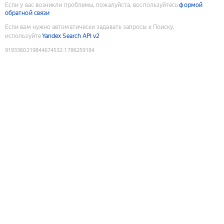
Если у вас возникли проблемы, пожалуйста, воспользуйтесь
формой
обратной связи
Если вам нужно автоматически задавать запросы к Поиску,
используйте
Yandex Search API v2
9193360219844674532
:
1786259184