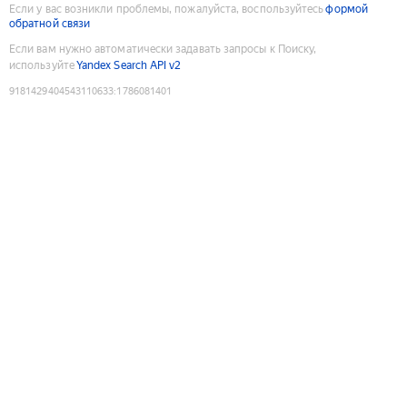
Если у вас возникли проблемы, пожалуйста, воспользуйтесь
формой
обратной связи
Если вам нужно автоматически задавать запросы к Поиску,
используйте
Yandex Search API v2
9181429404543110633
:
1786081401