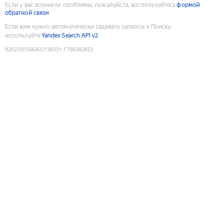
Если у вас возникли проблемы, пожалуйста, воспользуйтесь
формой
обратной связи
Если вам нужно автоматически задавать запросы к Поиску,
используйте
Yandex Search API v2
9202330566402138331
:
1786392852