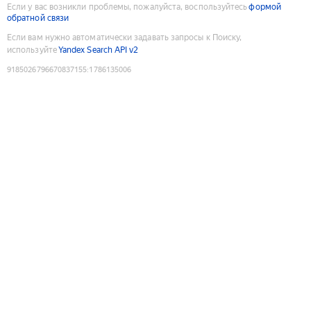
Если у вас возникли проблемы, пожалуйста, воспользуйтесь
формой
обратной связи
Если вам нужно автоматически задавать запросы к Поиску,
используйте
Yandex Search API v2
9185026796670837155
:
1786135006