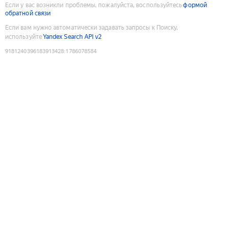
Если у вас возникли проблемы, пожалуйста, воспользуйтесь
формой
обратной связи
Если вам нужно автоматически задавать запросы к Поиску,
используйте
Yandex Search API v2
9181240396183913428
:
1786078584