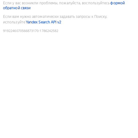
Если у вас возникли проблемы, пожалуйста, воспользуйтесь
формой
обратной связи
Если вам нужно автоматически задавать запросы к Поиску,
используйте
Yandex Search API v2
9192246070566873170
:
1786242582