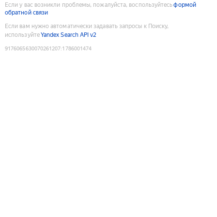
Если у вас возникли проблемы, пожалуйста, воспользуйтесь
формой
обратной связи
Если вам нужно автоматически задавать запросы к Поиску,
используйте
Yandex Search API v2
9176065630070261207
:
1786001474