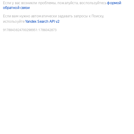
Если у вас возникли проблемы, пожалуйста, воспользуйтесь
формой
обратной связи
Если вам нужно автоматически задавать запросы к Поиску,
используйте
Yandex Search API v2
9178843824700298951
:
1786042873