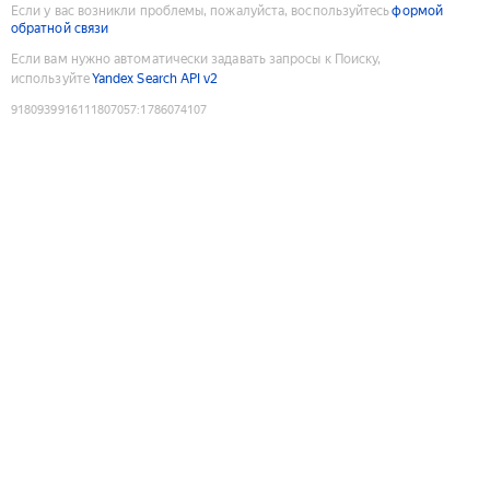
Если у вас возникли проблемы, пожалуйста, воспользуйтесь
формой
обратной связи
Если вам нужно автоматически задавать запросы к Поиску,
используйте
Yandex Search API v2
9180939916111807057
:
1786074107