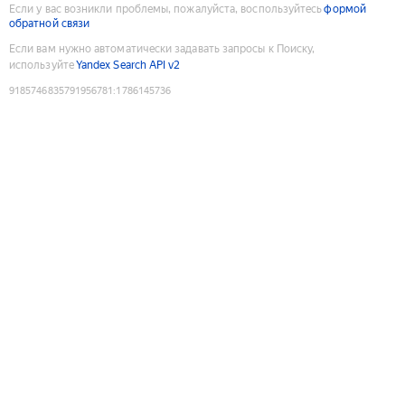
Если у вас возникли проблемы, пожалуйста, воспользуйтесь
формой
обратной связи
Если вам нужно автоматически задавать запросы к Поиску,
используйте
Yandex Search API v2
9185746835791956781
:
1786145736