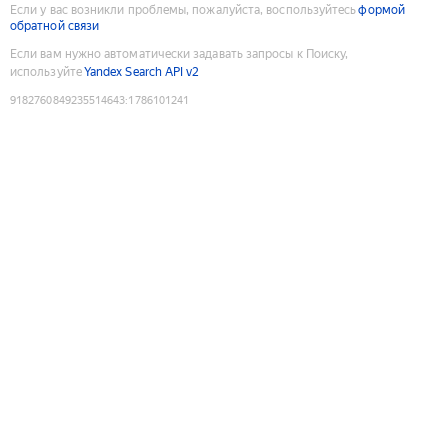
Если у вас возникли проблемы, пожалуйста, воспользуйтесь
формой
обратной связи
Если вам нужно автоматически задавать запросы к Поиску,
используйте
Yandex Search API v2
9182760849235514643
:
1786101241