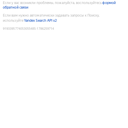
Если у вас возникли проблемы, пожалуйста, воспользуйтесь
формой
обратной связи
Если вам нужно автоматически задавать запросы к Поиску,
используйте
Yandex Search API v2
9193395774053055485
:
1786259714