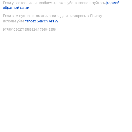
Если у вас возникли проблемы, пожалуйста, воспользуйтесь
формой
обратной связи
Если вам нужно автоматически задавать запросы к Поиску,
используйте
Yandex Search API v2
9179010502718588924
:
1786045356