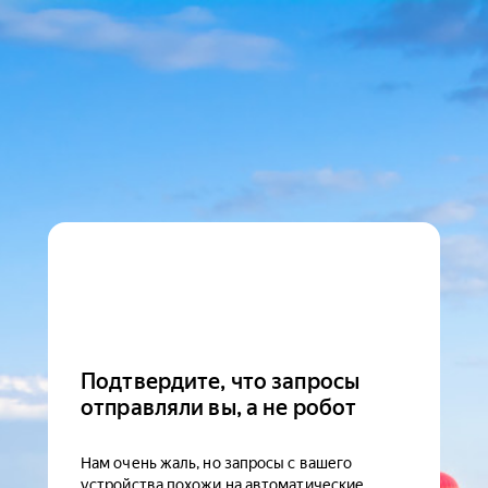
Подтвердите, что запросы
отправляли вы, а не робот
Нам очень жаль, но запросы с вашего
устройства похожи на автоматические.